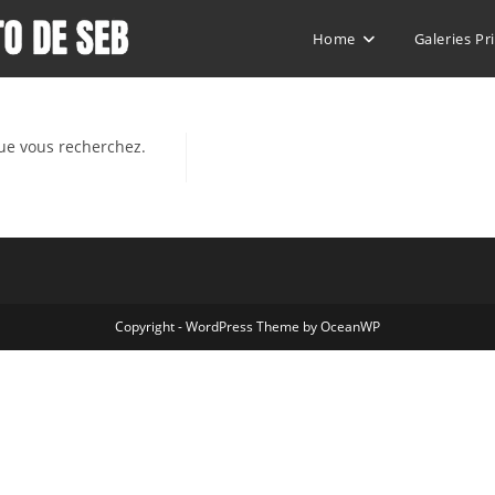
Home
Galeries Pr
ue vous recherchez.
Copyright - WordPress Theme by OceanWP