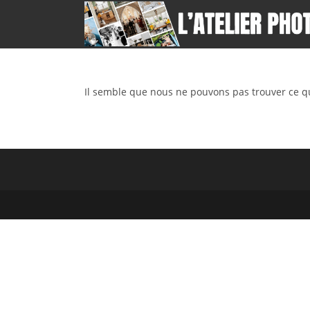
Skip
to
content
Il semble que nous ne pouvons pas trouver ce q