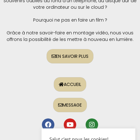
Souvenirs oubliés au fond d’un téléphone, du disque dur de
votre ordinateur ou sur le cloud ?
Pourquoi ne pas en faire un film ?
Grâce à notre savoir-faire en montage vidéo, nous vous
offrons la possibilité de les mettre à nouveau en lumière.
EN SAVOIR PLUS
ACCUEIL
MESSAGE
Salut c'est nous les cookies!