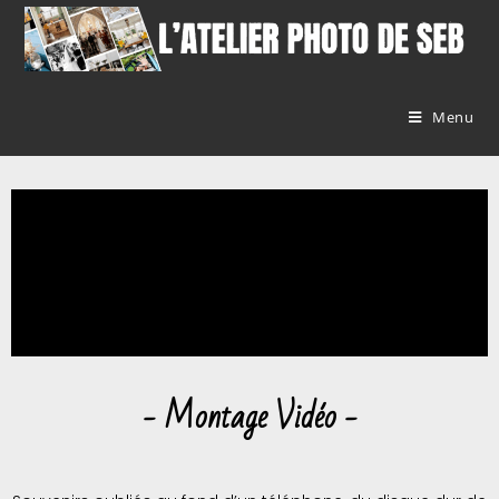
Menu
- Montage Vidéo -