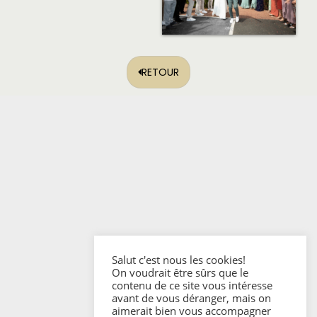
RETOUR
Salut c'est nous les cookies!
On voudrait être sûrs que le
contenu de ce site vous intéresse
avant de vous déranger, mais on
ACCUEIL
aimerait bien vous accompagner