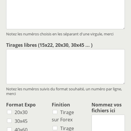
Notez les numéros choisis en les séparant d'une virgule, merci
Tirages libres (15x22, 20x30, 30x45 ... )
Notez les numéros suivis du format souhaité, un numéro par ligne,
merci
Format Expo
Finition
Nommez vos
fichiers ici
20x30
Tirage
sur Forex
30x45
Tirage
40x60