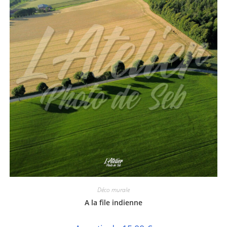
Déco murale
A la file indienne