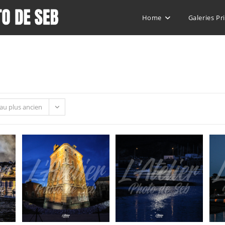
Home
Galeries Pr
 au plus ancien