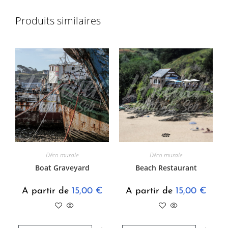
Produits similaires
Déco murale
Déco murale
Boat Graveyard
Beach Restaurant
A partir de
15,00
€
A partir de
15,00
€