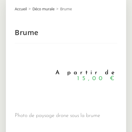
Accueil
>
Déco murale
>
Brume
Brume
A partir de
15,00
€
Photo de paysage drone sous la brume