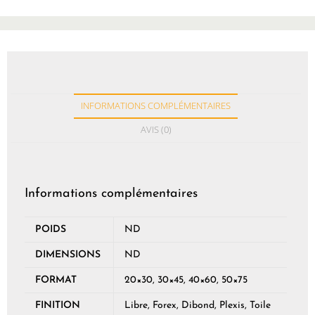
INFORMATIONS COMPLÉMENTAIRES
AVIS (0)
Informations complémentaires
POIDS
ND
DIMENSIONS
ND
FORMAT
20×30, 30×45, 40×60, 50×75
FINITION
Libre, Forex, Dibond, Plexis, Toile