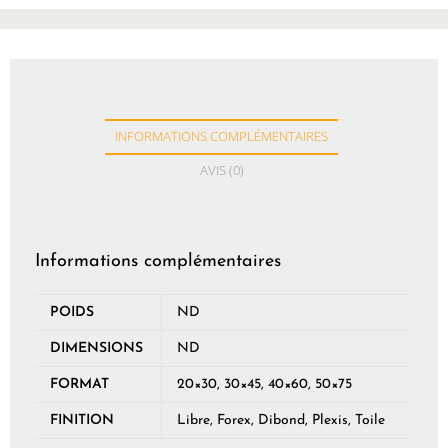
INFORMATIONS COMPLÉMENTAIRES
AVIS (0)
Informations complémentaires
POIDS
ND
DIMENSIONS
ND
FORMAT
20×30, 30×45, 40×60, 50×75
FINITION
Libre, Forex, Dibond, Plexis, Toile